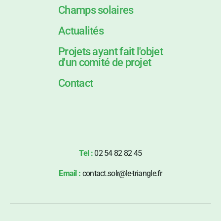
Champs solaires
Actualités
Projets ayant fait l'objet
d'un comité de projet
Contact
Tel :
02 54 82 82 45
Email :
contact.solr@le-triangle.fr