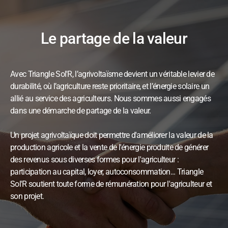
Le partage de la valeur
Avec Triangle Sol'R, l’agrivoltaïsme devient un véritable levier de
durabilité, où l’agriculture reste prioritaire, et l’énergie solaire un
allié au service des agriculteurs. Nous sommes aussi engagés
dans une démarche de partage de la valeur.
Un projet agrivoltaïque doit permettre d'améliorer la valeur de la
production agricole et la vente de l'énergie produite de générer
des revenus sous diverses formes pour l'agriculteur :
participation au capital, loyer, autoconsommation... Triangle
Sol'R soutient toute forme de rémunération pour l'agriculteur et
son projet.