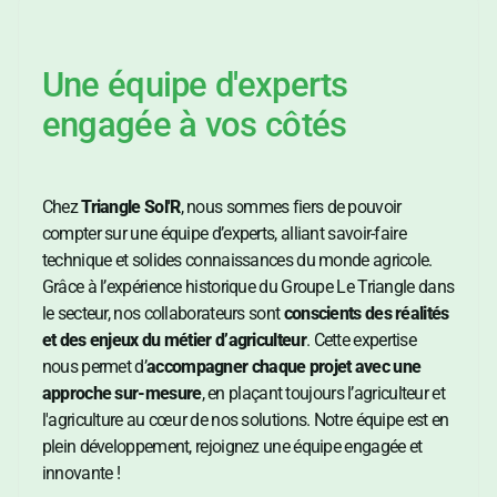
Une équipe d'experts
engagée à vos côtés
Chez
Triangle Sol'R
, nous sommes fiers de pouvoir
compter sur une équipe d’experts, alliant savoir-faire
technique et solides connaissances du monde agricole.
Grâce à l’expérience historique du Groupe Le Triangle dans
le secteur, nos collaborateurs sont
conscients des réalités
et des enjeux du métier d’agriculteur
. Cette expertise
nous permet d’
accompagner chaque projet avec une
approche sur-mesure
, en plaçant toujours l’agriculteur et
l'agriculture au cœur de nos solutions. Notre équipe est en
plein développement, rejoignez une équipe engagée et
innovante !