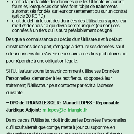
droit à la portabilité des données que les Utilisateurs auront
fournies, lorsque ces données font l’objet de traitements
automatisés fondés sur leur consentement ou sur un contrat
(article 20 RGPD)
droit de définir le sort des données des Utilisateurs après leur
mort et de choisir à qui devra communiquer (ou non) ses
données à un tiers qu’ils aura préalablement désigné
Dès que a connaissance du décès d’un Utilisateur et à défaut
d’instructions de sa part, s’engage à détruire ses données, sauf
si leur conservation s’avère nécessaire à des fins probatoires ou
pour répondre à une obligation légale.
Si l’Utilisateur souhaite savoir comment utilise ses Données
Personnelles, demander à les rectifier ou s’oppose à leur
traitement, l’Utilisateur peut contacter par écrit à l’adresse
suivante :
– DPO de TRIANGLE SOL'R : Manuel LOPES - Reponsable
Juridique Adjoint :
m.lopes@le-triangle.fr
Dans ce cas, l’Utilisateur doit indiquer les Données Personnelles
qu’il souhaiterait que corrige, mette à jour ou supprime, en