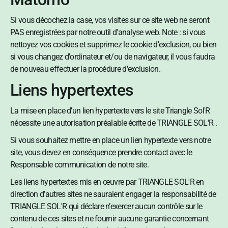
Si vous décochez la case, vos visites sur ce site web ne seront
PAS enregistrées par notre outil d'analyse web. Note : si vous
nettoyez vos cookies et supprimez le cookie d'exclusion, ou bien
si vous changez d'ordinateur et/ou de navigateur, il vous faudra
de nouveau effectuer la procédure d'exclusion.
Liens hypertextes
La mise en place d’un lien hypertexte vers le site Triangle Sol'R
nécessite une autorisation préalable écrite de TRIANGLE SOL'R .
Si vous souhaitez mettre en place un lien hypertexte vers notre
site, vous devez en conséquence prendre contact avec le
Responsable communication de notre site.
Les liens hypertextes mis en œuvre par TRIANGLE SOL'R en
direction d’autres sites ne sauraient engager la responsabilité de
TRIANGLE SOL'R qui déclare n’exercer aucun contrôle sur le
contenu de ces sites et ne fournir aucune garantie concernant