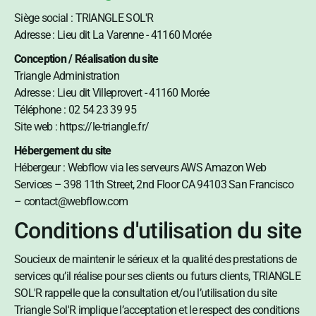
Siège social : TRIANGLE SOL'R
Adresse : Lieu dit La Varenne - 41160 Morée
Conception / Réalisation du site
Triangle Administration
Adresse : Lieu dit Villeprovert - 41160 Morée
Téléphone : 02 54 23 39 95
Site web : https://le-triangle.fr/
Hébergement du site
Hébergeur : Webflow via les serveurs AWS Amazon Web
Services – 398 11th Street, 2nd Floor CA 94103 San Francisco
– contact@webflow.com
Conditions d'utilisation du site
Soucieux de maintenir le sérieux et la qualité des prestations de
services qu’il réalise pour ses clients ou futurs clients, TRIANGLE
SOL'R rappelle que la consultation et/ou l’utilisation du site
Triangle Sol'R implique l’acceptation et le respect des conditions