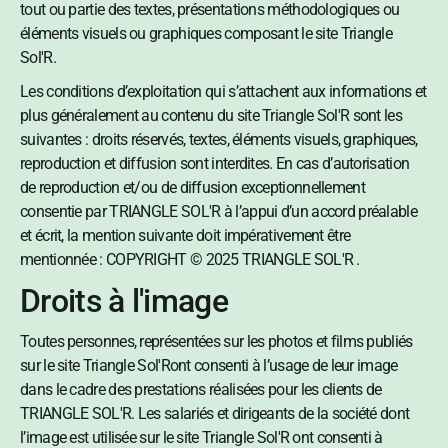
tout ou partie des textes, présentations méthodologiques ou
éléments visuels ou graphiques composant le site Triangle
Sol'R.
Les conditions d’exploitation qui s’attachent aux informations et
plus généralement au contenu du site Triangle Sol'R sont les
suivantes : droits réservés, textes, éléments visuels, graphiques,
reproduction et diffusion sont interdites. En cas d’autorisation
de reproduction et/ou de diffusion exceptionnellement
consentie par TRIANGLE SOL'R à l’appui d’un accord préalable
et écrit, la mention suivante doit impérativement être
mentionnée : COPYRIGHT © 2025 TRIANGLE SOL'R .
Droits à l'image
Toutes personnes, représentées sur les photos et films publiés
sur le site Triangle Sol'Ront consenti à l’usage de leur image
dans le cadre des prestations réalisées pour les clients de
TRIANGLE SOL'R. Les salariés et dirigeants de la société dont
l’image est utilisée sur le site Triangle Sol'R ont consenti à