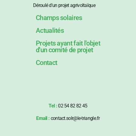
Déroulé d'un projet agrivoltaïque
Champs solaires
Actualités
Projets ayant fait l'objet
d'un comité de projet
Contact
Tel :
02 54 82 82 45
Email :
contact.solr@le-triangle.fr