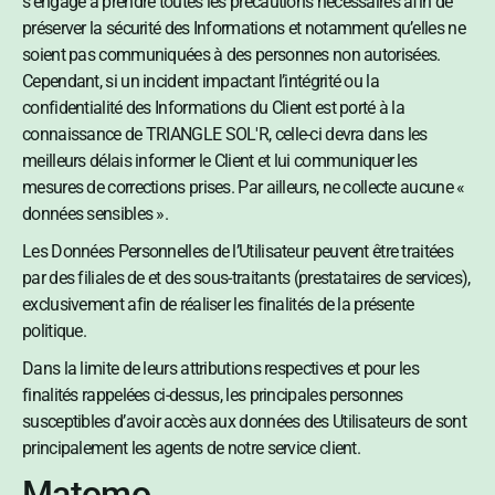
s’engage à prendre toutes les précautions nécessaires afin de
préserver la sécurité des Informations et notamment qu’elles ne
soient pas communiquées à des personnes non autorisées.
Cependant, si un incident impactant l’intégrité ou la
confidentialité des Informations du Client est porté à la
connaissance de TRIANGLE SOL'R, celle-ci devra dans les
meilleurs délais informer le Client et lui communiquer les
mesures de corrections prises. Par ailleurs, ne collecte aucune «
données sensibles ».
Les Données Personnelles de l’Utilisateur peuvent être traitées
par des filiales de et des sous-traitants (prestataires de services),
exclusivement afin de réaliser les finalités de la présente
politique.
Dans la limite de leurs attributions respectives et pour les
finalités rappelées ci-dessus, les principales personnes
susceptibles d’avoir accès aux données des Utilisateurs de sont
principalement les agents de notre service client.
Matomo