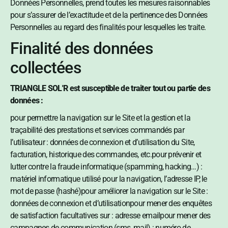
Données Personnelles, prend toutes les mesures raisonnables
pour s’assurer de l’exactitude et de la pertinence des Données
Personnelles au regard des finalités pour lesquelles les traite.
Finalité des données
collectées
TRIANGLE SOL'R est susceptible de traiter tout ou partie des
données :
pour permettre la navigation sur le Site et la gestion et la
traçabilité des prestations et services commandés par
l’utilisateur : données de connexion et d’utilisation du Site,
facturation, historique des commandes, etc.pour prévenir et
lutter contre la fraude informatique (spamming, hacking…) :
matériel informatique utilisé pour la navigation, l’adresse IP, le
mot de passe (hashé)pour améliorer la navigation sur le Site :
données de connexion et d’utilisationpour mener des enquêtes
de satisfaction facultatives sur : adresse emailpour mener des
campagnes de communication (sms, mail) : numéro de