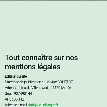
Tout connaître sur nos
mentions légales
Éditeur du site
Directrice de publication : Ludivine COURTOT
Adresse : Lieu dit Villeprovert - 41160 Morée
Siret : ‎927490144
APE : 35.11Z
adresse e-mail :
info@le-triangle.fr
.