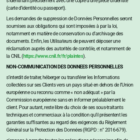
s’identifiant précisément avec une copie d’une pièce d’identité
(carte d’identité ou passeport).
Les demandes de suppression de Données Personnelles seront
soumises aux obligations qui sont imposées à par la loi,
notamment en matière de conservation ou d’archivage des
documents. Enfin, les Utilisateurs de peuvent déposer une
réclamation auprès des autorités de contrôle, et notamment de
la CNIL (
https://www.cnil.fr/fr/plaintes
).
NON-COMMUNICATION DES DONNEES PERSONNELLES
s’interdit de traiter, héberger ou transférer les Informations
collectées sur ses Clients vers un pays situé en dehors de l’Union
européenne ou reconnu comme « non adéquat » par la
Commission européenne sans en informer préalablement le
client. Pour autant, reste libre du choix de ses sous-traitants
techniques et commerciaux à la condition qu’il présentent les
garanties suffisantes au regard des exigences du Règlement
Général sur la Protection des Données (RGPD : n° 2016-679).