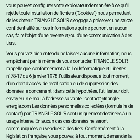
vous pouvez configurer votre explorateur de manière à ce qu’il
rejette toute installation de fichiers ("Cookies") nous permettant
de les obtenir. TRIANGLE SOL'R s’engage à préserver une stricte
confidentialité sur ces informations qui ne pourront en aucun
cas, faire l’objet d’une revente et/ou d’une communication à des
tiers.
Vous pouvez bien entendu ne laisser aucune information, nous
empêchant par là même de vous contacter. TRIANGLE SOL'R
rappelle que, conformément à la Loi Informatique et Libertés
n°78-17 du 6 janvier 1978, l’utilisateur dispose, à tout moment,
d’un droit d’accès, de rectification ou de suppression des
données le concernant : dans cette hypothèse, l’utilisateur doit
envoyer un e-mail à l’adresse suivante : contact@triangle-
energie.com Les données personnelles collectées (formulaire de
contact) par TRIANGLE SOL'R sont uniquement destinées à un
usage interne. En aucun cas ces données ne seront
communiquées ou vendues à des tiers. Conformément à la
législation française, vous pouvez, à tout moment, demander la