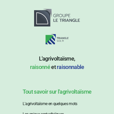
L'agrivoltaïsme,
raisonné
et
raisonnable
Tout savoir sur l'agrivoltaïsme
L'agrivoltaïsme en quelques mots