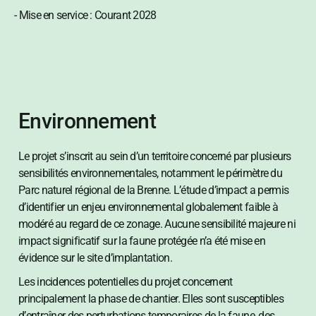
- Mise en service : Courant 2028
Environnement
Le projet s’inscrit au sein d’un territoire concerné par plusieurs
sensibilités environnementales, notamment le périmètre du
Parc naturel régional de la Brenne. L’étude d’impact a permis
d’identifier un enjeu environnemental globalement faible à
modéré au regard de ce zonage. Aucune sensibilité majeure ni
impact significatif sur la faune protégée n’a été mise en
évidence sur le site d’implantation.
Les incidences potentielles du projet concernent
principalement la phase de chantier. Elles sont susceptibles
d’entraîner des perturbations temporaires de la faune, des