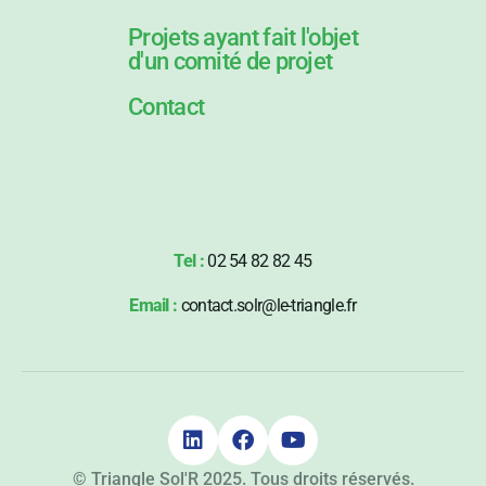
Projets ayant fait l'objet
d'un comité de projet
Contact
Tel :
02 54 82 82 45
Email :
contact.solr@le-triangle.fr



© Triangle Sol'R 2025. Tous droits réservés.