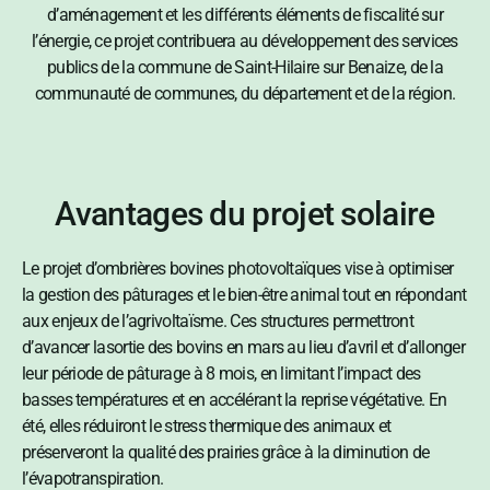
d’aménagement et les différents éléments de fiscalité sur
l’énergie, ce projet contribuera au développement des services
publics de la commune de Saint-Hilaire sur Benaize, de la
communauté de communes, du département et de la région.
Avantages du projet solaire
Le projet d’ombrières bovines photovoltaïques vise à optimiser
la gestion des pâturages et le bien-être animal tout en répondant
aux enjeux de l’agrivoltaïsme. Ces structures permettront
d’avancer lasortie des bovins en mars au lieu d’avril et d’allonger
leur période de pâturage à 8 mois, en limitant l’impact des
basses températures et en accélérant la reprise végétative. En
été, elles réduiront le stress thermique des animaux et
préserveront la qualité des prairies grâce à la diminution de
l’évapotranspiration.