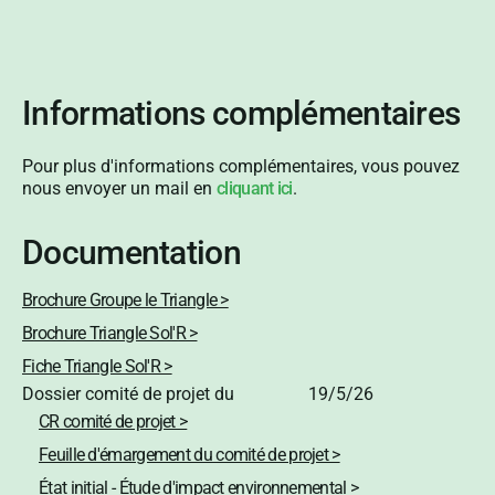
Informations complémentaires
Pour plus d'informations complémentaires, vous pouvez
nous envoyer un mail en
cliquant ici
.
Documentation
Brochure Groupe le Triangle >
Brochure Triangle Sol'R >
Fiche Triangle Sol'R >
Dossier comité de projet du
19/5/26
CR comité de projet >
Feuille d'émargement du comité de projet >
État initial - Étude d'impact environnemental >