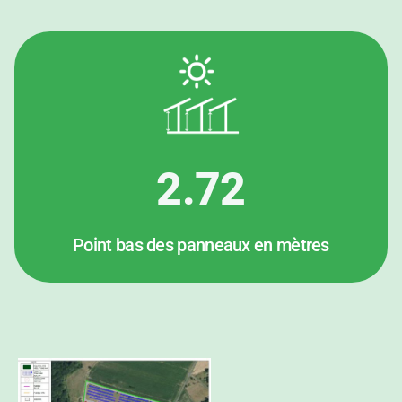
2.72
Point bas des panneaux en mètres