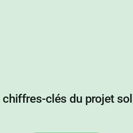
s
chiffres-clés
du projet sol