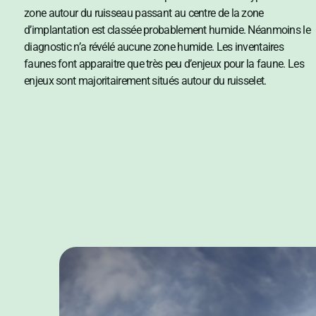
zone autour du ruisseau passant au centre de la zone
d’implantation est classée probablement humide. Néanmoins le
diagnostic n’a révélé aucune zone humide. Les inventaires
faunes font apparaitre que très peu d’enjeux pour la faune. Les
enjeux sont majoritairement situés autour du ruisselet.