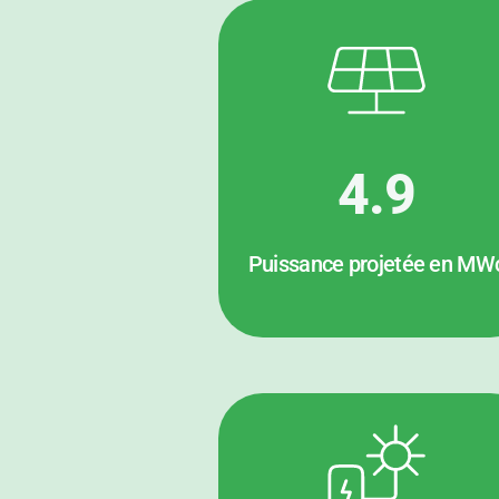
4.9
Puissance projetée en MW