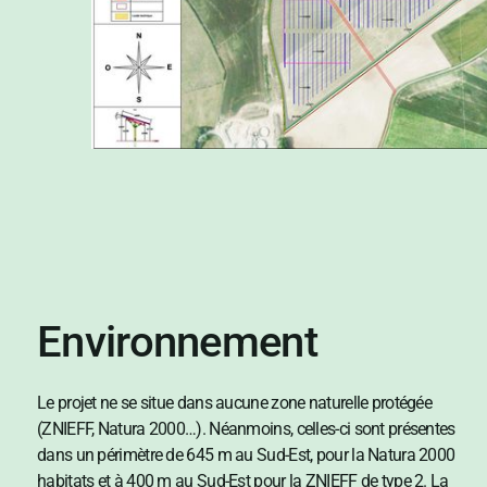
Environnement
Le projet ne se situe dans aucune zone naturelle protégée
(ZNIEFF, Natura 2000…). Néanmoins, celles-ci sont présentes
dans un périmètre de 645 m au Sud-Est, pour la Natura 2000
habitats et à 400 m au Sud-Est pour la ZNIEFF de type 2. La