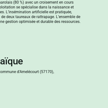
harolais (80 %) avec un croisement en cours
loitation se spécialise dans la naissance et
s. L’insémination artificielle est pratiquée,
on de deux taureaux de rattrapage. L’ensemble de
s une gestion optimisée et durable des ressources.
taïque
 la commune d'Amelécourt (57170),