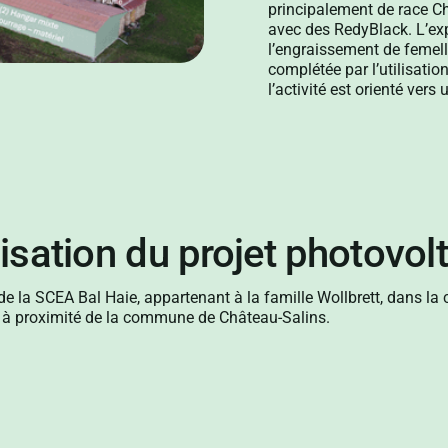
principalement de race C
avec des RedyBlack. L’exp
l’engraissement de femelle
complétée par l’utilisati
l’activité est orienté ver
isation du projet photovol
on de la SCEA Bal Haie, appartenant à la famille Wollbrett, dans
, à proximité de la commune de Château-Salins.