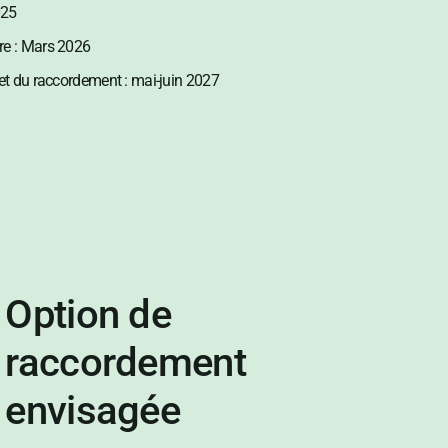
025
re : Mars 2026
 et du raccordement : mai-juin 2027
Option de
raccordement
envisagée