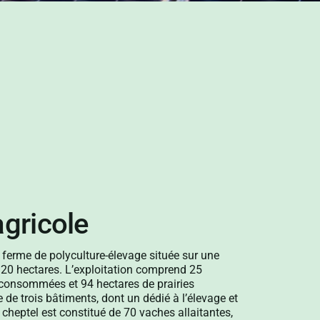
agricole
ferme de polyculture-élevage située sur une
 120 hectares. L’exploitation comprend 25
oconsommées et 94 hectares de prairies
 de trois bâtiments, dont un dédié à l’élevage et
 cheptel est constitué de 70 vaches allaitantes,