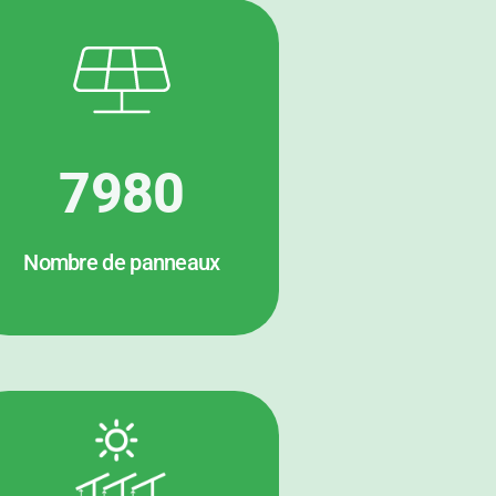
7980
Nombre de panneaux