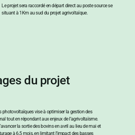
Le projet sera raccordé en départ direct au poste source se
situant à 1Km au sud du projet agrivoltaïque.
ges du projet
s photovoltaïques vise à optimiser la gestion des
imal tout en répondant aux enjeux de l’agrivoltaïsme.
avancer la sortie des bovins en avril au lieu de mai et
turage à 6,5 mois, en limitant l’impact des basses