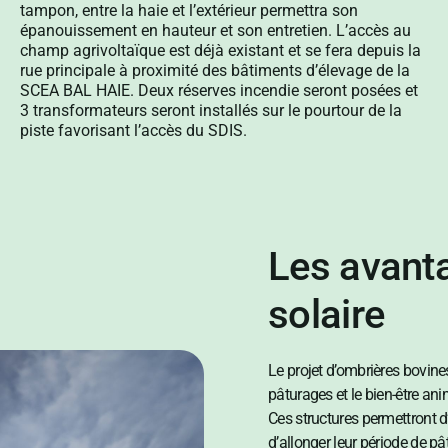
tampon, entre la haie et l’extérieur permettra son
épanouissement en hauteur et son entretien. L’accès au
champ agrivoltaïque est déjà existant et se fera depuis la
rue principale à proximité des bâtiments d’élevage de la
SCEA BAL HAIE. Deux réserves incendie seront posées et
3 transformateurs seront installés sur le pourtour de la
piste favorisant l’accès du SDIS.
Les avanta
solaire
Le projet d’ombrières bovine
pâturages et le bien-être an
Ces structures permettront d’
d’allonger leur période de pâ