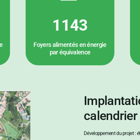
1143
e
Foyers alimentés en énergie
par équivalence
Implantati
calendrier
Développement du projet : 