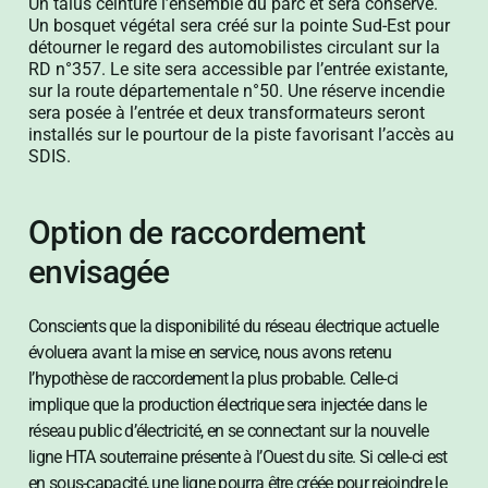
Un talus ceinture l’ensemble du parc et sera conservé.
Un bosquet végétal sera créé sur la pointe Sud-Est pour
détourner le regard des automobilistes circulant sur la
RD n°357. Le site sera accessible par l’entrée existante,
sur la route départementale n°50. Une réserve incendie
sera posée à l’entrée et deux transformateurs seront
installés sur le pourtour de la piste favorisant l’accès au
SDIS.
Option de raccordement
envisagée
Conscients que la disponibilité du réseau électrique actuelle
évoluera avant la mise en service, nous avons retenu
l’hypothèse de raccordement la plus probable. Celle-ci
implique que la production électrique sera injectée dans le
réseau public d’électricité, en se connectant sur la nouvelle
ligne HTA souterraine présente à l’Ouest du site. Si celle-ci est
en sous-capacité, une ligne pourra être créée pour rejoindre le