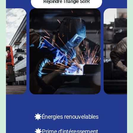
Rejoindre Triangle Sol'R
Énergies renouvelables
Prime d'intéressement