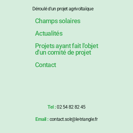
Déroulé d'un projet agrivoltaïque
Champs solaires
Actualités
Projets ayant fait l'objet
d'un comité de projet
Contact
Tel :
02 54 82 82 45
Email :
contact.solr@le-triangle.fr