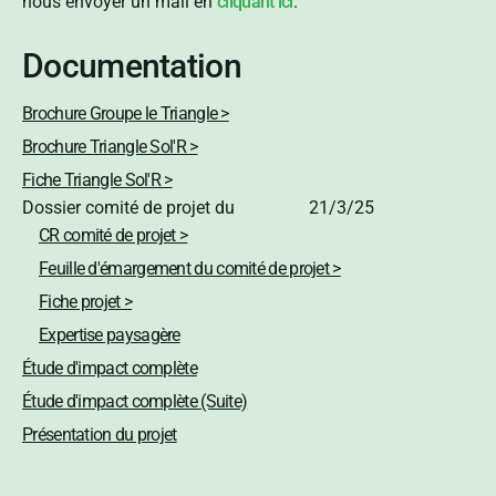
nous envoyer un mail en
cliquant ici
.
Documentation
Brochure Groupe le Triangle >
Brochure Triangle Sol'R >
Fiche Triangle Sol'R >
Dossier comité de projet du
21/3/25
CR comité de projet >
Feuille d'émargement du comité de projet >
Fiche projet >
Expertise paysagère
Étude d'impact complète
Étude d'impact complète (Suite)
Présentation du projet