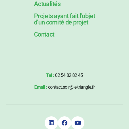
Actualités
Projets ayant fait l'objet
d'un comité de projet
Contact
Tel :
02 54 82 82 45
Email :
contact.solr@le-triangle.fr


